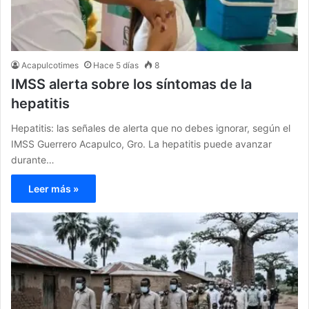
Acapulcotimes
Hace 5 días
8
IMSS alerta sobre los síntomas de la
hepatitis
Hepatitis: las señales de alerta que no debes ignorar, según el
IMSS Guerrero Acapulco, Gro. La hepatitis puede avanzar
durante…
Leer más »