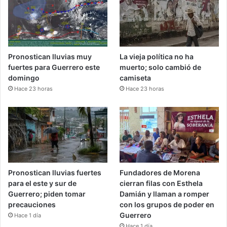
Pronostican lluvias muy
La vieja política no ha
fuertes para Guerrero este
muerto; solo cambió de
domingo
camiseta
Hace 23 horas
Hace 23 horas
Pronostican lluvias fuertes
Fundadores de Morena
para el este y sur de
cierran filas con Esthela
Guerrero; piden tomar
Damián y llaman a romper
precauciones
con los grupos de poder en
Guerrero
Hace 1 día
Hace 1 día