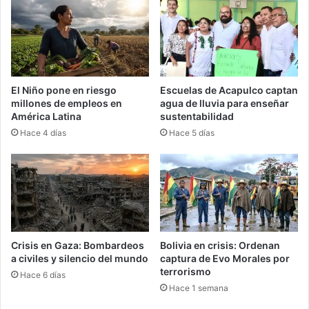
El Niño pone en riesgo
Escuelas de Acapulco captan
millones de empleos en
agua de lluvia para enseñar
América Latina
sustentabilidad
Hace 4 días
Hace 5 días
Crisis en Gaza: Bombardeos
Bolivia en crisis: Ordenan
a civiles y silencio del mundo
captura de Evo Morales por
terrorismo
Hace 6 días
Hace 1 semana