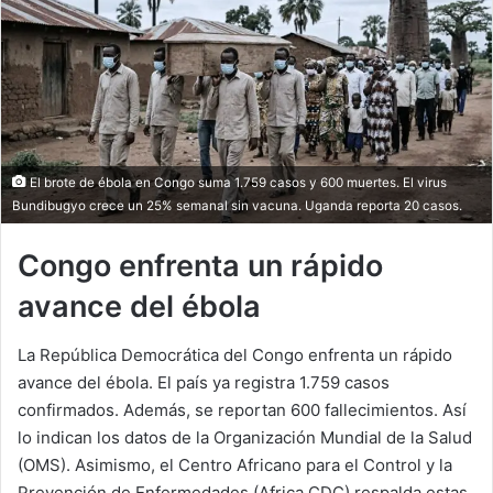
El brote de ébola en Congo suma 1.759 casos y 600 muertes. El virus
Bundibugyo crece un 25% semanal sin vacuna. Uganda reporta 20 casos.
Congo enfrenta un rápido
avance del ébola
La República Democrática del Congo enfrenta un rápido
avance del ébola. El país ya registra 1.759 casos
confirmados. Además, se reportan 600 fallecimientos. Así
lo indican los datos de la Organización Mundial de la Salud
(OMS). Asimismo, el Centro Africano para el Control y la
Prevención de Enfermedades (Africa CDC) respalda estas