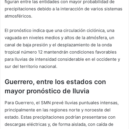
figuran entre las entidades con mayor probabilidad de
precipitaciones debido a la interacción de varios sistemas
atmosféricos.
El pronóstico indica que una circulación ciclónica, una
vaguada en niveles medios y altos de la atmósfera, un
canal de baja presión y el desplazamiento de la onda
tropical número 12 mantendrán condiciones favorables
para lluvias de intensidad considerable en el occidente y
sur del territorio nacional.
Guerrero, entre los estados con
mayor pronóstico de lluvia
Para Guerrero, el SMN prevé lluvias puntuales intensas,
principalmente en las regiones norte y noroeste del
estado. Estas precipitaciones podrían presentarse con
descargas eléctricas y, de forma aislada, con caída de