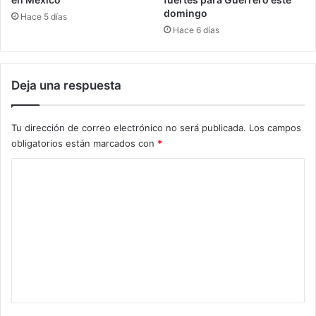
domingo
Hace 5 días
Hace 6 días
Deja una respuesta
Tu dirección de correo electrónico no será publicada.
Los campos
obligatorios están marcados con
*
C
o
m
e
n
t
a