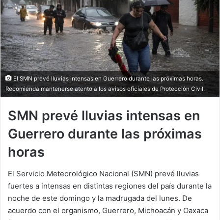
El SMN prevé lluvias intensas en Guerrero durante las próximas horas.
Recomienda mantenerse atento a los avisos oficiales de Protección Civil.
SMN prevé lluvias intensas en
Guerrero durante las próximas
horas
El Servicio Meteorológico Nacional (SMN) prevé lluvias
fuertes a intensas en distintas regiones del país durante la
noche de este domingo y la madrugada del lunes. De
acuerdo con el organismo, Guerrero, Michoacán y Oaxaca