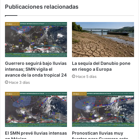
Publicaciones relacionadas
Guerrero seguirá bajo lluvias
La sequía del Danubio pone
intensas; SMN vigila el
en riesgo a Europa
avance de la onda tropical 24
Hace 5 días
Hace 3 días
El SMN prevé lluvias intensas
Pronostican lluvias muy
en México
fuertes para Guerrero este