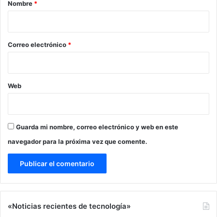
r
Nombre
*
i
o
*
Correo electrónico
*
Web
Guarda mi nombre, correo electrónico y web en este
navegador para la próxima vez que comente.
«Noticias recientes de tecnología»