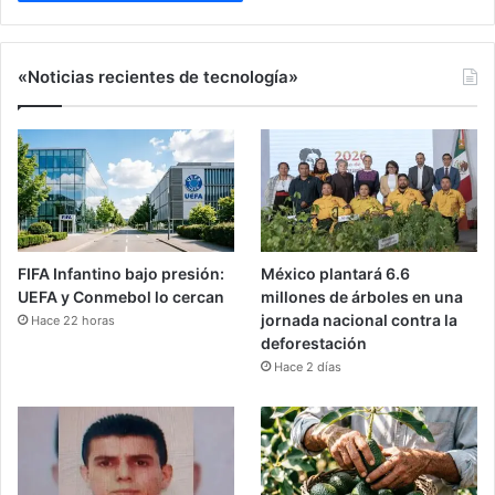
«Noticias recientes de tecnología»
FIFA Infantino bajo presión:
México plantará 6.6
UEFA y Conmebol lo cercan
millones de árboles en una
jornada nacional contra la
Hace 22 horas
deforestación
Hace 2 días