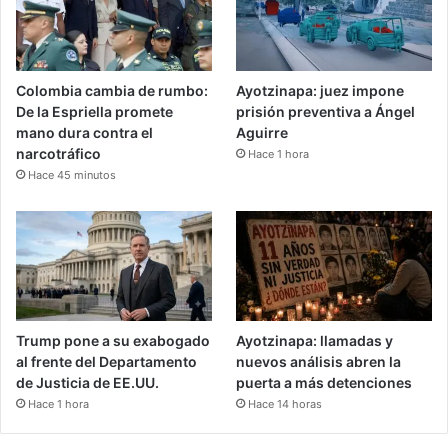
Colombia cambia de rumbo:
Ayotzinapa: juez impone
De la Espriella promete
prisión preventiva a Ángel
mano dura contra el
Aguirre
narcotráfico
Hace 1 hora
Hace 45 minutos
Trump pone a su exabogado
Ayotzinapa: llamadas y
al frente del Departamento
nuevos análisis abren la
de Justicia de EE.UU.
puerta a más detenciones
Hace 1 hora
Hace 14 horas