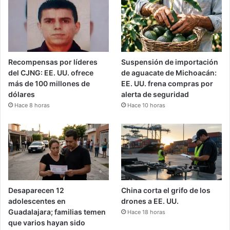
Recompensas por líderes
Suspensión de importación
del CJNG: EE. UU. ofrece
de aguacate de Michoacán:
más de 100 millones de
EE. UU. frena compras por
dólares
alerta de seguridad
Hace 8 horas
Hace 10 horas
Desaparecen 12
China corta el grifo de los
adolescentes en
drones a EE. UU.
Guadalajara; familias temen
Hace 18 horas
que varios hayan sido